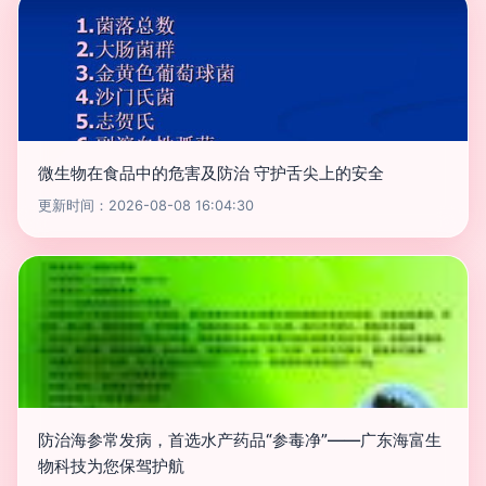
微生物在食品中的危害及防治 守护舌尖上的安全
更新时间：2026-08-08 16:04:30
防治海参常发病，首选水产药品“参毒净”——广东海富生
物科技为您保驾护航